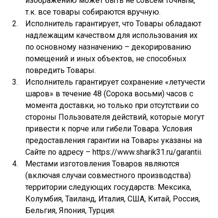
изображению может быть не совсем точным,
т.к. все товары собираются вручную.
Исполнитель гарантирует, что Товары обладают
надлежащим качеством для использования их
по основному назначению – декорированию
помещений и иных объектов, не способных
повредить Товары.
Исполнитель гарантирует сохранение «летучести
шаров» в течение 48 (Сорока восьми) часов с
момента доставки, но только при отсутствии со
стороны Пользователя действий, которые могут
привести к порче или гибели Товара. Условия
предоставления гарантии на Товары указаны на
Сайте по адресу – https://www.sharik31.ru/garantii.
Местами изготовления Товаров являются
(включая случаи совместного производства)
территории следующих государств: Мексика,
Колумбия, Таиланд, Италия, США, Китай, Россия,
Бельгия, Япония, Турция.