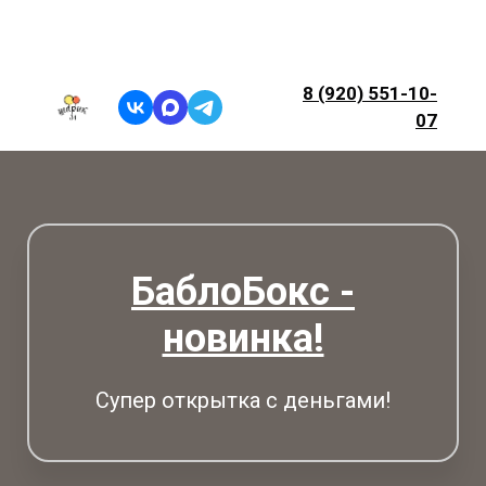
8 (920) 551-10-
07
БаблоБокс -
новинка!
Супер открытка с деньгами!