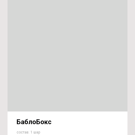
БаблоБокс
состав: 1 шар