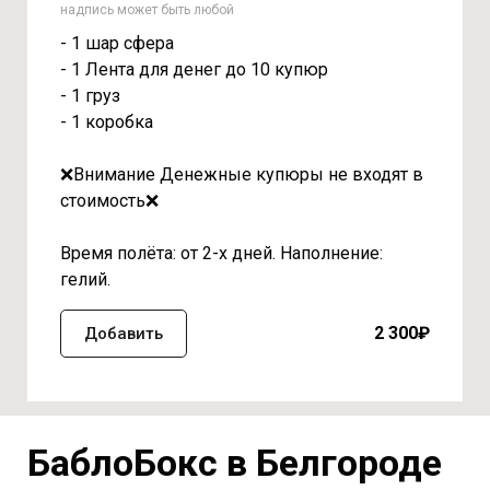
надпись может быть любой
- 1 шар сфера
- 1 Лента для денег до 10 купюр
- 1 груз
- 1 коробка
❌Внимание Денежные купюры не входят в
стоимость❌
Время полёта: от 2-х дней. Наполнение:
гелий.
2 300₽
Добавить
БаблоБокс в Белгороде